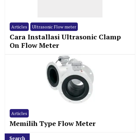
Articles
Ultrasonic Flow meter
Cara Installasi Ultrasonic Clamp
On Flow Meter
Articles
Memilih Type Flow Meter
Search