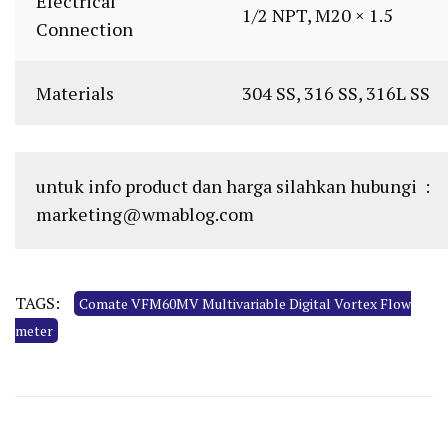
Electrical
1/2 NPT, M20 × 1.5
Connection
Materials
304 SS, 316 SS, 316L SS
untuk info product dan harga silahkan hubungi :
marketing@wmablog.com
TAGS:
Comate VFM60MV Multivariable Digital Vortex Flow
meter