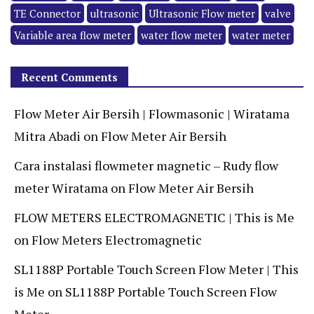
TE Connector
ultrasonic
Ultrasonic Flow meter
valve
Variable area flow meter
water flow meter
water meter
Recent Comments
Flow Meter Air Bersih | Flowmasonic | Wiratama
Mitra Abadi
on
Flow Meter Air Bersih
Cara instalasi flowmeter magnetic – Rudy flow
meter Wiratama
on
Flow Meter Air Bersih
FLOW METERS ELECTROMAGNETIC | This is Me
on
Flow Meters Electromagnetic
SL1188P Portable Touch Screen Flow Meter | This
is Me
on
SL1188P Portable Touch Screen Flow
Meter