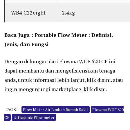
WB4:C22eight
2.4kg
Baca Juga :
Portable Flow Meter : Definisi,
Jenis, dan Fungsi
Dengan dukungan dari Flowma WUF 620 CF ini
dapat membantu dan mengefisiensikan tenaga
anda, untuk informasi lebih lanjut,
klik disini
. atau
ingin mengunjungi marketplace,
klik disni.
TAGS:
Flow Meter Air Limbah Rumah Sakit
Flowma WUF 620
CF
Ultrasonic Flow meter