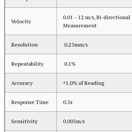
0.01 – 12 m/s, Bi-directional
Velocity
Measurement
Resolution
0.25mm/s
Repeatability
0.1%
Accuracy
±1.0% of Reading
Response Time
0.5s
Sensitivity
0.003m/s