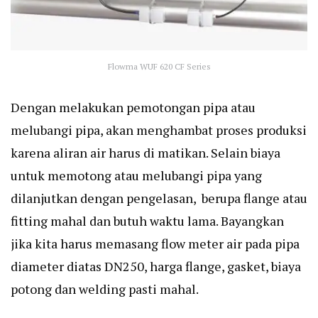
Flowma WUF 620 CF Series
Dengan melakukan pemotongan pipa atau
melubangi pipa, akan menghambat proses produksi
karena aliran air harus di matikan. Selain biaya
untuk memotong atau melubangi pipa yang
dilanjutkan dengan pengelasan, berupa flange atau
fitting mahal dan butuh waktu lama. Bayangkan
jika kita harus memasang flow meter air pada pipa
diameter diatas DN250, harga flange, gasket, biaya
potong dan welding pasti mahal.