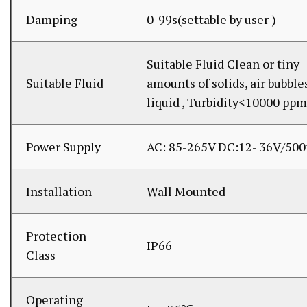
Damping
0-99s(settable by user )
Suitable Fluid Clean or tiny
Suitable Fluid
amounts of solids, air bubble
liquid , Turbidity<10000 ppm
Power Supply
AC: 85-265V DC:12- 36V/50
Installation
Wall Mounted
Protection
IP66
Class
Operating