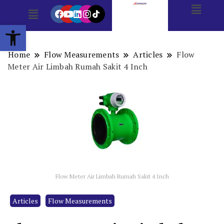
Open toolbar
Home
Flow Measurements
Articles
Flow
Meter Air Limbah Rumah Sakit 4 Inch
Flow Meter Air Limbah Rumah Sakit 4 Inch
Articles
Flow Measurements