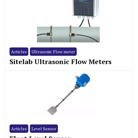
Articles
Ultrasonic Flow meter
Sitelab Ultrasonic Flow Meters
Articles
Level Sensor