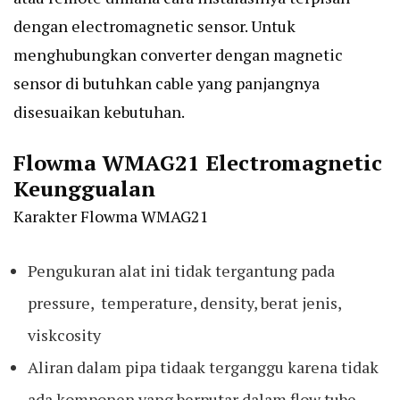
dengan electromagnetic sensor. Untuk
menghubungkan converter dengan magnetic
sensor di butuhkan cable yang panjangnya
disesuaikan kebutuhan.
Flowma WMAG21 Electromagnetic
Keunggualan
Karakter Flowma WMAG21
Pengukuran alat ini tidak tergantung pada
pressure, temperature, density, berat jenis,
viskcosity
Aliran dalam pipa tidaak terganggu karena tidak
ada komponen yang berputar dalam flow tube