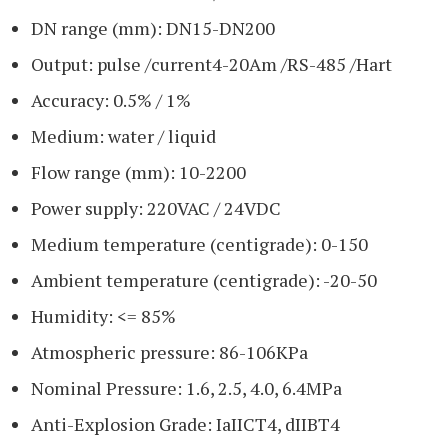
DN range (mm): DN15-DN200
Output: pulse /current4-20Am /RS-485 /Hart
Accuracy: 0.5% / 1%
Medium: water / liquid
Flow range (mm): 10-2200
Power supply: 220VAC / 24VDC
Medium temperature (centigrade): 0-150
Ambient temperature (centigrade): -20-50
Humidity: <= 85%
Atmospheric pressure: 86-106KPa
Nominal Pressure: 1.6, 2.5, 4.0, 6.4MPa
Anti-Explosion Grade: IaIICT4, dIIBT4