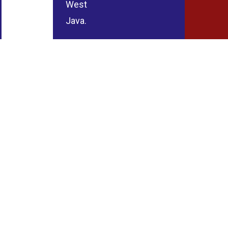
West
Java.