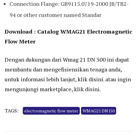
Connection Flange: GB9115.0719-2000 JB/TB2-
94 or other customer named Standar
Download :
Catalog WMAG21 Electromagnetic
Flow Meter
Dengan dukungan dari Wmag 21 DN 300 ini dapat
membantu dan mengefisiensikan tenaga anda,
untuk informasi lebih lanjut,
klik disini
. atau ingin
mengunjungi marketplace,
klik disini.
TAGS:
electromagnetic flow meter
WMAG21 DN150