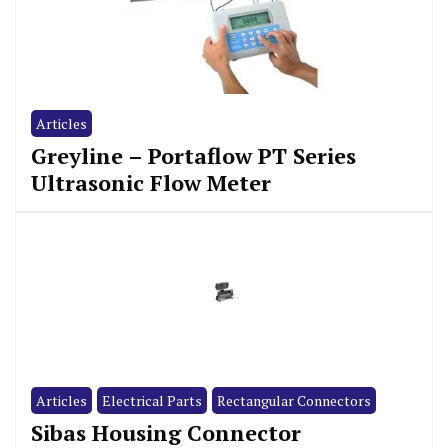
Articles
Greyline – Portaflow PT Series
Ultrasonic Flow Meter
Articles
Electrical Parts
Rectangular Connectors
Sibas Housing Connector