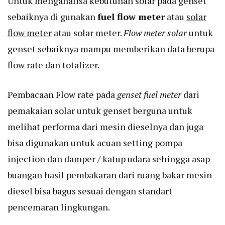
Untuk menganalisa kebutuhan solar pada genset
sebaiknya di gunakan
fuel flow meter
atau
solar
flow meter
atau solar meter.
Flow meter solar
untuk
genset sebaiknya mampu memberikan data berupa
flow rate dan totalizer.
Pembacaan Flow rate pada
genset fuel meter
dari
pemakaian solar untuk genset berguna untuk
melihat performa dari mesin dieselnya dan juga
bisa digunakan untuk acuan setting pompa
injection dan damper / katup udara sehingga asap
buangan hasil pembakaran dari ruang bakar mesin
diesel bisa bagus sesuai dengan standart
pencemaran lingkungan.