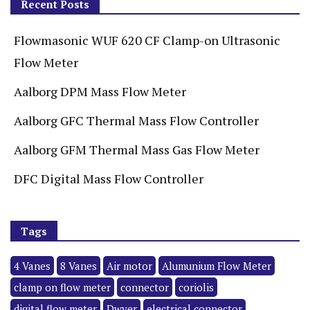
Recent Posts
Flowmasonic WUF 620 CF Clamp-on Ultrasonic
Flow Meter
Aalborg DPM Mass Flow Meter
Aalborg GFC Thermal Mass Flow Controller
Aalborg GFM Thermal Mass Gas Flow Meter
DFC Digital Mass Flow Controller
Tags
4 Vanes
8 Vanes
Air motor
Alumunium Flow Meter
clamp on flow meter
connector
coriolis
digital flow meter
Dwyer
electrical connector