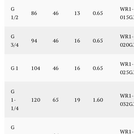
G
WR1-
86
46
13
0.65
1/2
015G
G
WR1-
94
46
16
0.65
3/4
020G
WR1-
G 1
104
46
16
0.65
025G
G
WR1-
1-
120
65
19
1.60
032G
1/4
G
WR1-