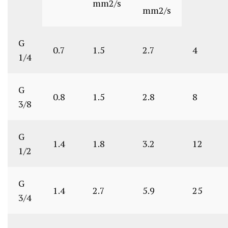
mm2/s
mm2/s
G
0.7
1.5
2.7
4
1/4
G
0.8
1.5
2.8
8
3/8
G
1.4
1.8
3.2
12
1/2
G
1.4
2.7
5.9
25
3/4