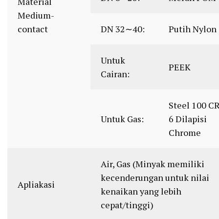
Material
Medium-
contact
DN 32∼40:
Putih Nylon
Untuk
PEEK
Cairan:
Steel 100 C
Untuk Gas:
6 Dilapisi
Chrome
Air, Gas (Minyak memiliki
kecenderungan untuk nilai
Apliakasi
kenaikan yang lebih
cepat/tinggi)