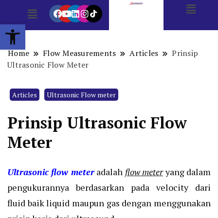
Open toolbar
Home
Flow Measurements
Articles
Prinsip
Ultrasonic Flow Meter
Articles
Ultrasonic Flow meter
Prinsip Ultrasonic Flow
Meter
Ultrasonic flow meter
adalah
flow meter
yang dalam
pengukurannya berdasarkan pada velocity dari
fluid baik liquid maupun gas dengan menggunakan