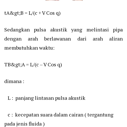
tA&gt;B = L/(c + V Cos q)
Sedangkan pulsa akustik yang melintasi pipa
dengan arah berlawanan dari arah aliran
membutuhkan waktu:
TB&gt;A = L/(c – V Cos q)
dimana :
L : panjang lintasan pulsa akustik
c : kecepatan suara dalam cairan ( tergantung
pada jenis fluida )