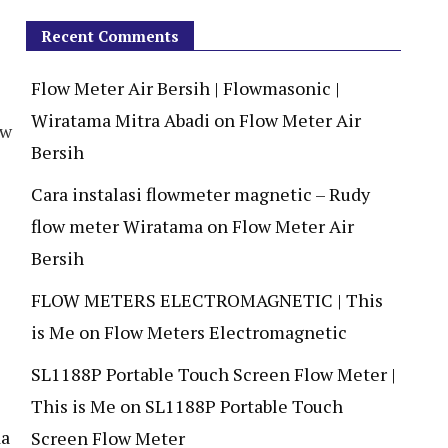
Recent Comments
Flow Meter Air Bersih | Flowmasonic |
Wiratama Mitra Abadi
on
Flow Meter Air
ow
Bersih
Cara instalasi flowmeter magnetic – Rudy
flow meter Wiratama
on
Flow Meter Air
Bersih
FLOW METERS ELECTROMAGNETIC | This
is Me
on
Flow Meters Electromagnetic
SL1188P Portable Touch Screen Flow Meter |
This is Me
on
SL1188P Portable Touch
da
Screen Flow Meter