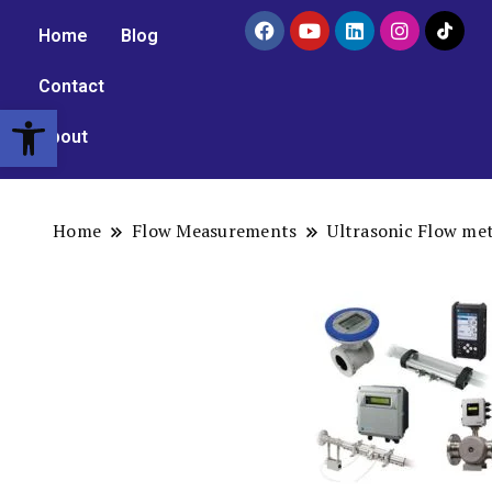
Home
Blog
Contact
Open toolbar
About
Home
Flow Measurements
Ultrasonic Flow me