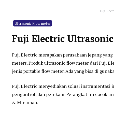
Fuji Elect
Ultrasonic Flow meter
Fuji Electric Ultrasoni
Fuji Electric merupakan perusahaan jepang yang 
meters. Produk ultrasonic flow meter dari Fuji Ele
jenis portable flow meter. Ada yang bisa di gunaka
Fuji Electric menyediakan solusi instrumentasi 
pengontrol, dan perekam. Perangkat ini cocok un
& Minuman.