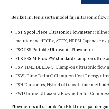
Berikut Ini Jenis serta model fuji ultrasonic flow
FST Spool Piece Ultrasonic Flowmeter
( inline
maintenanceIECEx, ATEX, NEPSI, Japanese ex-pr
FSC FSS Portable Ultrasonic Flowmeter
FLR FSS M-Flow PW standard clamp-on ultraso
FSV TIME DELTA-C Clamp-on ultrasonic flow 
FSVL Time Delta C Clamp-on Heat Energy ultr
FSH Duosonics, Hybrid of transit time method 
FWD Inline Ultrasonic Flowmeter for Compress
Flowmeters ultrasonik Fuji Elektric dapat deng