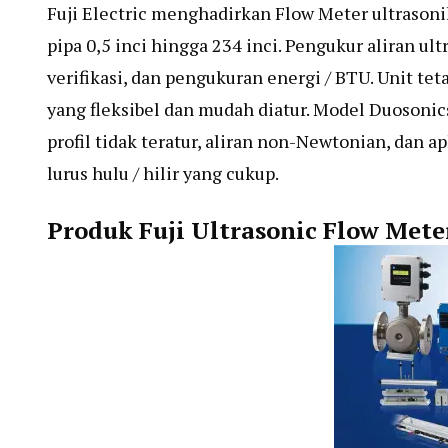
Fuji Electric menghadirkan Flow Meter ultrasoni
pipa 0,5 inci hingga 234 inci. Pengukur aliran ult
verifikasi, dan pengukuran energi / BTU. Unit t
yang fleksibel dan mudah diatur. Model Duosonics
profil tidak teratur, aliran non-Newtonian, dan 
lurus hulu / hilir yang cukup.
Produk Fuji Ultrasonic Flow Mete