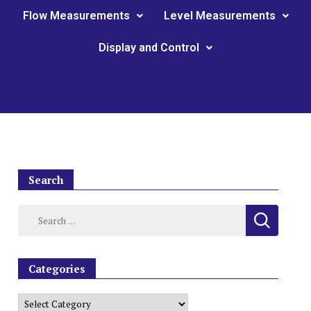
Flow Measurements
Level Measurements
Display and Control
Search
Categories