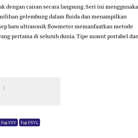
ak dengan cairan secara langsung. Seri ini menggunak
milihan gelembung dalam fluida dan menampilkan
nsep baru ultrasonik flowmeter memanfaatkan metode
yang pertama di seluruh dunia. Tipe mount portabel da
 :
Fuji FSV
Fuji FSVL