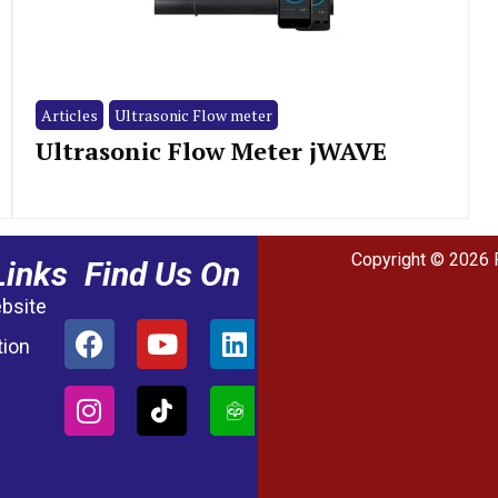
Articles
Ultrasonic Flow meter
Ultrasonic Flow Meter jWAVE
Copyright © 2026 
Links
Find Us On
ebsite
tion