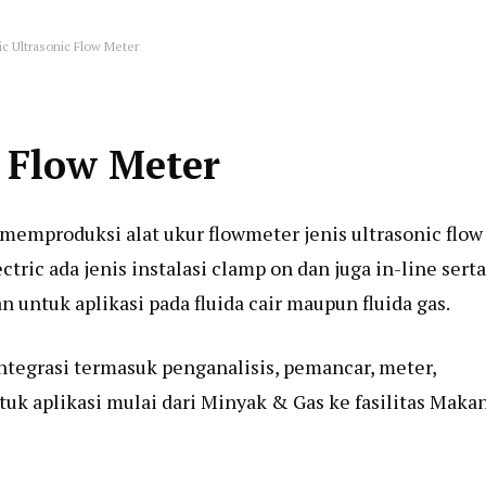
ric Ultrasonic Flow Meter
c Flow Meter
memproduksi alat ukur flowmeter jenis ultrasonic flow
ctric ada jenis instalasi clamp on dan juga in-line serta
n untuk aplikasi pada fluida cair maupun fluida gas.
integrasi termasuk penganalisis, pemancar, meter,
tuk aplikasi mulai dari Minyak & Gas ke fasilitas Maka