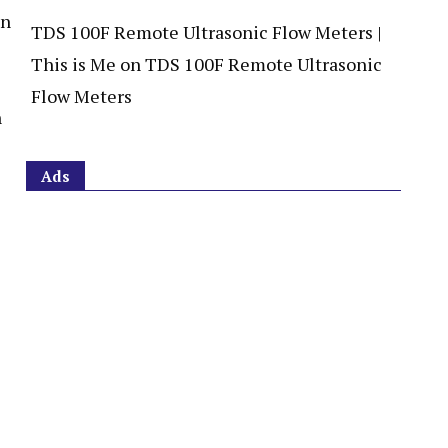
an
TDS 100F Remote Ultrasonic Flow Meters |
This is Me
on
TDS 100F Remote Ultrasonic
Flow Meters
n
Ads