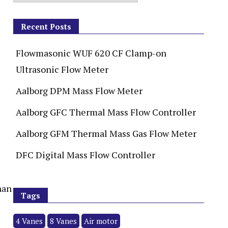
Recent Posts
Flowmasonic WUF 620 CF Clamp-on
Ultrasonic Flow Meter
Aalborg DPM Mass Flow Meter
Aalborg GFC Thermal Mass Flow Controller
Aalborg GFM Thermal Mass Gas Flow Meter
DFC Digital Mass Flow Controller
nan
Tags
4 Vanes
8 Vanes
Air motor